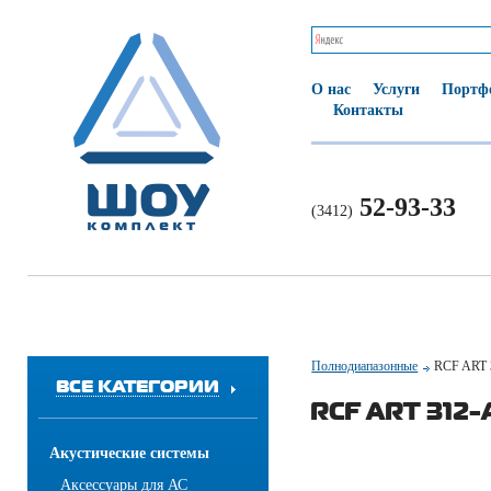
О нас
Услуги
Портф
Контакты
52-93-33
(3412)
Полнодиапазонные
RCF ART 
ВСЕ КАТЕГОРИИ
RCF ART 312-A
Акустические системы
Аксессуары для АС