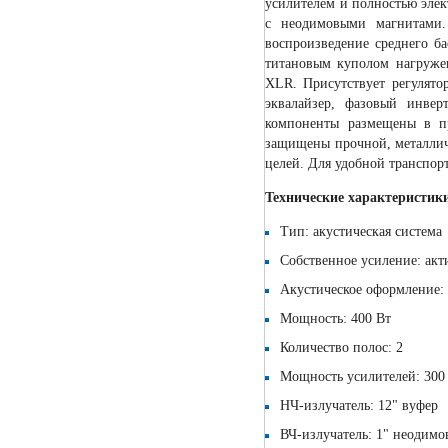
усилителем и полностью эле
с неодимовыми магнитами.
воспроизведение среднего б
титановым куполом нагруже
XLR. Присутствует регулято
эквалайзер, фазовый инвер
компоненты размещены в пр
защищены прочной, металлич
целей. Для удобной транспорт
Технические характеристик
Тип: акустическая система
Собственное усиление: акт
Акустическое оформление:
Мощность: 400 Вт
Количество полос: 2
Мощность усилителей: 300 
НЧ-излучатель: 12" вуфер
ВЧ-излучатель: 1" неодим