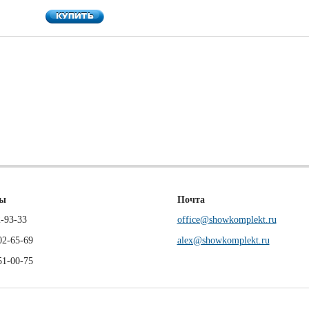
КУПИТЬ
КУПИТЬ
ны
Почта
-93-33
office@showkomplekt.ru
02-65-69
alex@showkomplekt.ru
51-00-75