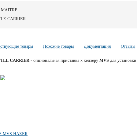
 MAITRE
LE CARRIER
тствующие товары
Похожие товары
Документация
Отзывы
TTLE CARRIER
- опциональная приставка к хейзеру
MVS
для установки
E MVS HAZER