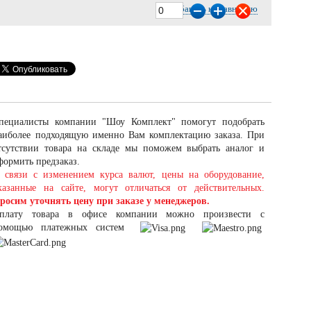
Добавить к сравнению
пециалисты компании "Шоу Комплект" помогут подобрать
аиболее подходящую именно Вам комплектацию заказа. При
тсутствии товара на складе мы поможем выбрать аналог и
формить предзаказ.
 связи с изменением курса валют, цены на оборудование,
казанные на сайте, могут отличаться от действительных.
росим уточнять цену при заказе у менеджеров.
плату товара в офисе компании можно произвести с
омощью платежных систем