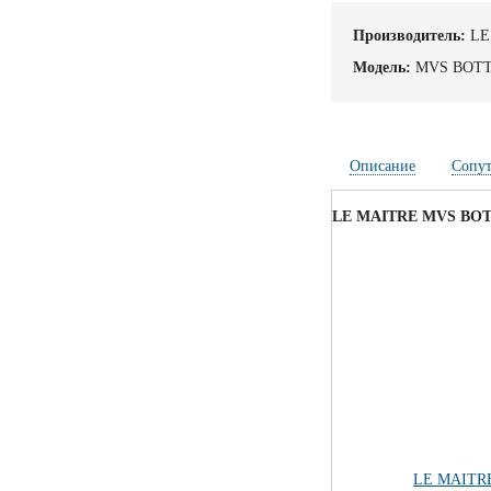
Производитель:
LE
Модель:
MVS BOTT
Описание
Сопу
LE MAITRE MVS BO
LE MAITR