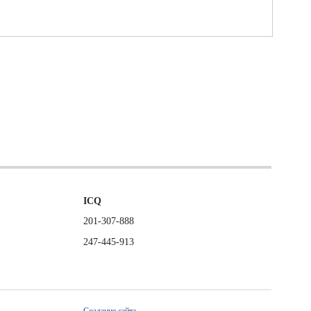
ICQ
201-307-888
247-445-913