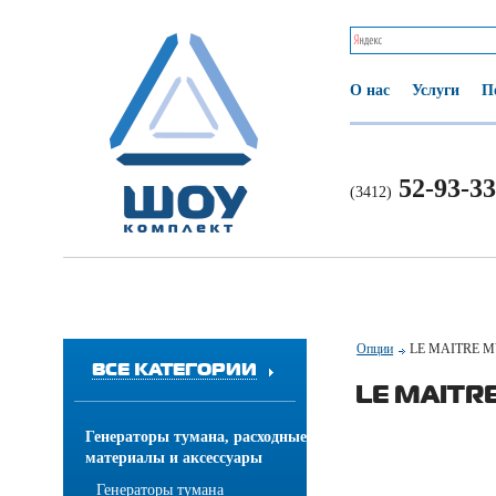
О нас
Услуги
П
52-93-33
(3412)
Опции
LE MAITRE M
ВСЕ КАТЕГОРИИ
LE MAITR
Генераторы тумана, расходные
материалы и аксессуары
Генераторы тумана