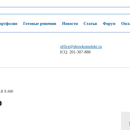
ортфолио
Готовые решения
Новости
Статьи
Форум
Опла
office@showkomplekt.ru
ICQ: 201-307-888
B X-600
0