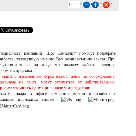
Добавить к сравнению
пециалисты компании "Шоу Комплект" помогут подобрать
аиболее подходящую именно Вам комплектацию заказа. При
тсутствии товара на складе мы поможем выбрать аналог и
формить предзаказ.
 связи с изменением курса валют, цены на оборудование,
казанные на сайте, могут отличаться от действительных.
росим уточнять цену при заказе у менеджеров.
плату товара в офисе компании можно произвести с
омощью платежных систем