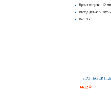
Время нагрева: 12 ми
Выход дыма: 85 куб 
Вес: 9 кг.
SFAT HAZER High T
6612
i