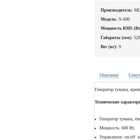
Производитель:
M
Модель:
X-600
Мощность RMS (Вт
Габариты (мм):
52
Вес (кг):
9
Описание
Сопу
Генератор тумана, врем
Технические характер
Генератор тумана, ём
Мощность: 600 Вт,
Управление: on/off 