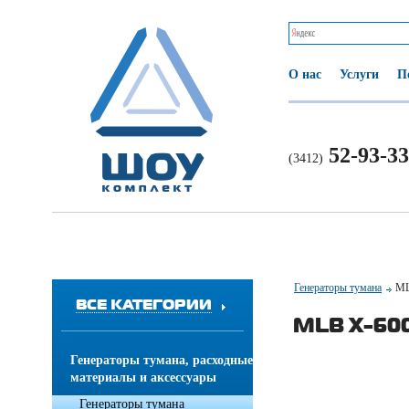
О нас
Услуги
П
52-93-33
(3412)
Генераторы тумана
ML
ВСЕ КАТЕГОРИИ
MLB X-60
Генераторы тумана, расходные
материалы и аксессуары
Генераторы тумана