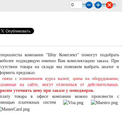
Добавить к сравнению
пециалисты компании "Шоу Комплект" помогут подобрать
аиболее подходящую именно Вам комплектацию заказа. При
тсутствии товара на складе мы поможем выбрать аналог и
формить предзаказ.
 связи с изменением курса валют, цены на оборудование,
казанные на сайте, могут отличаться от действительных.
росим уточнять цену при заказе у менеджеров.
плату товара в офисе компании можно произвести с
омощью платежных систем