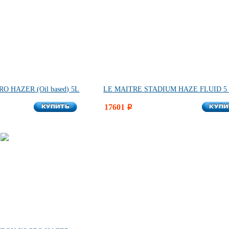
 HAZER (Oil based) 5L
LE MAITRE STADIUM HAZE FLUID 5
КУПИТЬ
КУПИ
КУПИТЬ
17601
КУПИ
i