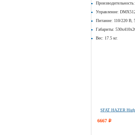
Производительность:
Управление: DMX512
Питание: 110/220 В, 
Габариты: 530х410х2
Вес: 17.5 кг.
SFAT HAZER High T
6667
i