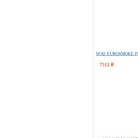
SFAT EUROSMOKE PRO
7512
i