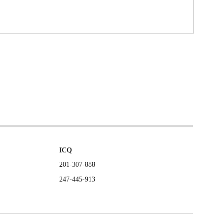
ICQ
201-307-888
247-445-913