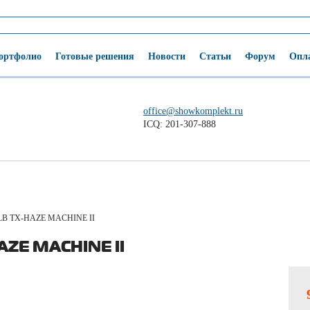
ортфолио
Готовые решения
Новости
Статьи
Форум
Опла
office@showkomplekt.ru
ICQ: 201-307-888
B TX-HAZE MACHINE II
ZE MACHINE II