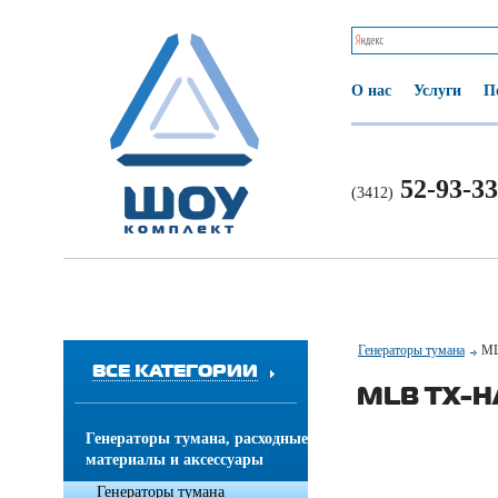
О нас
Услуги
П
52-93-33
(3412)
Генераторы тумана
ML
ВСЕ КАТЕГОРИИ
MLB TX-HA
Генераторы тумана, расходные
материалы и аксессуары
Генераторы тумана