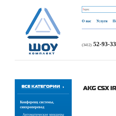
О нас
Услуги
П
52-93-33
(3412)
ВСЕ КАТЕГОРИИ
AKG CSX I
Конференц системы,
синхроперевод
Автоматические микшеры