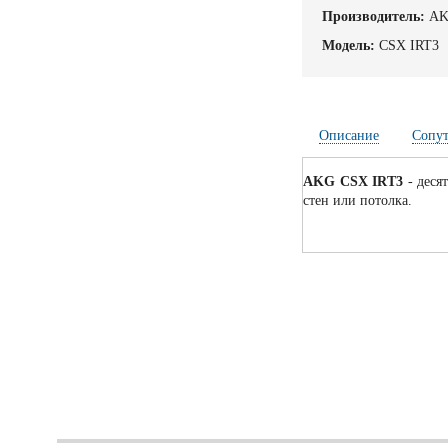
Производитель:
A
Модель:
CSX IRT3
Описание
Сопу
AKG CSX IRT3
- деся
стен или потолка.