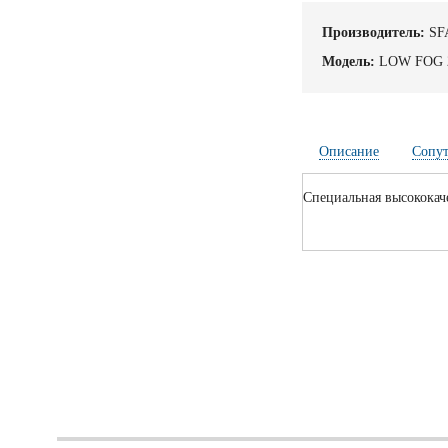
Производитель:
SF
Модель:
LOW FOG 
Описание
Сопу
Специальная высококач