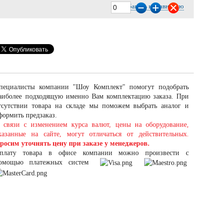
Добавить к сравнению
пециалисты компании "Шоу Комплект" помогут подобрать
аиболее подходящую именно Вам комплектацию заказа. При
тсутствии товара на складе мы поможем выбрать аналог и
формить предзаказ.
 связи с изменением курса валют, цены на оборудование,
казанные на сайте, могут отличаться от действительных.
росим уточнять цену при заказе у менеджеров.
плату товара в офисе компании можно произвести с
омощью платежных систем