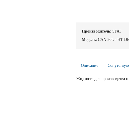
Производитель:
SFAT
Модель:
CAN 20L - HT D
Описание
Сопутствую
Жидкость для производства пл