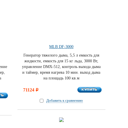
MLB DF-3000
Генератор тяжелого дыма, 5,5 л емкость для
жидкости, емкость для 15 кг льда, 3000 Вт,
ение
управление DMX-512, контроль выхода дыма
ер,
и таймер, время нагрева 10 мин. выход дыма
а
на площадь 100 кв.м
КУПИТЬ
71124
КУПИТЬ
i
ТЬ
ТЬ
Добавить к сравнению