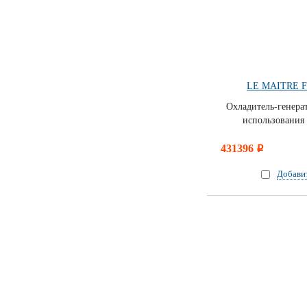
LE MAITRE 
Охладитель-генера
использования 
431396
i
Добави