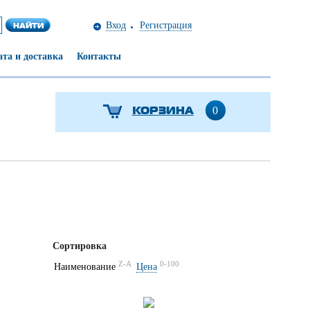
Вход
Регистрация
та и доставка
Контакты
КОРЗИНА
0
Сортировка
Z-A
0-100
Наименование
Цена