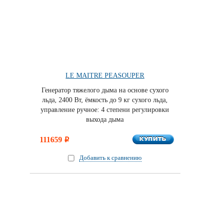
LE MAITRE PEASOUPER
Генератор тяжелого дыма на основе сухого
льда, 2400 Вт, ёмкость до 9 кг сухого льда,
управление ручное: 4 степени регулировки
выхода дыма
КУПИТЬ
111659
КУПИТЬ
i
Добавить к сравнению