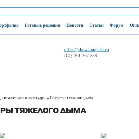
ортфолио
Готовые решения
Новости
Статьи
Форум
Опла
office@showkomplekt.ru
ICQ: 201-307-888
дные материалы и аксессуары
Генераторы тяжелого дыма
ОРЫ ТЯЖЕЛОГО ДЫМА