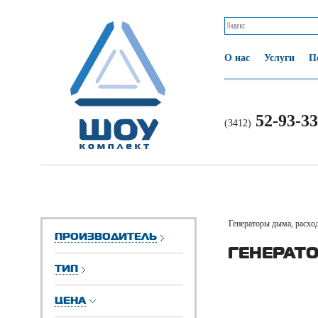
О нас
Услуги
П
52-93-33
(3412)
Генераторы дыма, расхо
ПРОИЗВОДИТЕЛЬ
ГЕНЕРАТ
ТИП
ЦЕНА