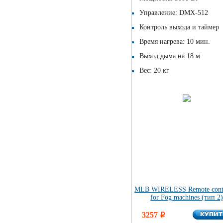
Управление: DMX-512
Контроль выхода и таймер
Время нагрева: 10 мин.
Выход дыма на 18 м
Вес: 20 кг
MLB WIRELESS Remote contr
for Fog machines (тип 2
КУПИ
3257
КУПИ
i