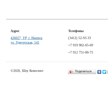
Адрес
Телефоны
426027, УР, г. Ижевск
(3412)
52-93-33
ул. Удмуртская, 141
+7 919 902-65-69
+7 912 751-00-75
©2026, Шоу Комплект
Поделиться…