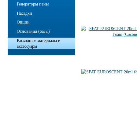
Генераторы пены
Насадки
Опции
Основания (базы)
Расходные материалы и
аксессуары