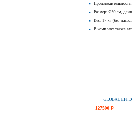
Производительность:
Размер: Ø30 см, длин
Вес: 17 кг (без насо
В комплект также вх
GLOBAL EFFEC
127500
i