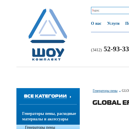
О нас
Услуги
П
52-93-33
(3412)
Генераторы пены
GLO
ВСЕ КАТЕГОРИИ
GLOBAL E
Генераторы пены, расходные
материалы и аксессуары
Генераторы пены