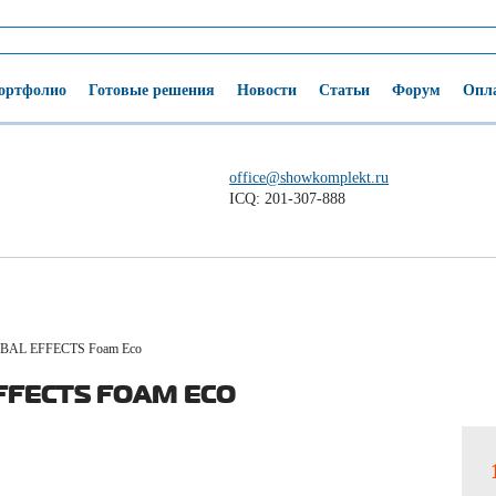
ортфолио
Готовые решения
Новости
Статьи
Форум
Опла
office@showkomplekt.ru
ICQ: 201-307-888
BAL EFFECTS Foam Eco
FFECTS FOAM ECO