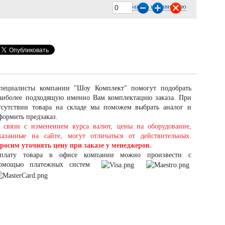
Добавить к сравнению
пециалисты компании "Шоу Комплект" помогут подобрать
аиболее подходящую именно Вам комплектацию заказа. При
тсутствии товара на складе мы поможем выбрать аналог и
формить предзаказ.
 связи с изменением курса валют, цены на оборудование,
казанные на сайте, могут отличаться от действительных.
росим уточнять цену при заказе у менеджеров.
плату товара в офисе компании можно произвести с
омощью платежных систем