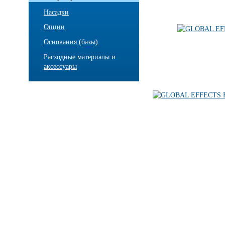
Насадки
Опции
Основания (базы)
Расходные материалы и
аксессуары