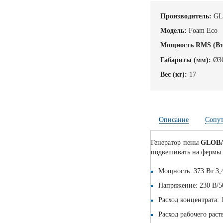
Производитель:
GL
Модель:
Foam Eco
Мощность RMS (Вт
Габариты (мм):
Ø3
Вес (кг):
17
Описание
Сопу
Генератор пены
GLOBA
подвешивать на фермы
Мощность: 373 Вт 3,
Напряжение: 230 В/
Расход концентрата: 
Расход рабочего раст