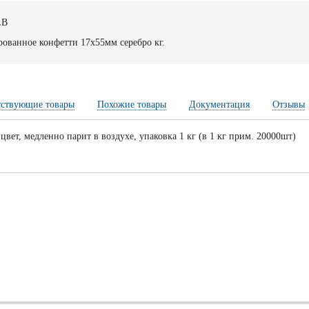
LB
ованное конфетти 17х55мм серебро кг.
тствующие товары
Похожие товары
Документация
Отзывы
цвет, медленно парит в воздухе, упаковка 1 кг (в 1 кг прим. 20000шт)