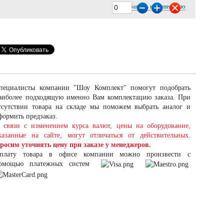
Добавить к сравнению
пециалисты компании "Шоу Комплект" помогут подобрать
аиболее подходящую именно Вам комплектацию заказа. При
тсутствии товара на складе мы поможем выбрать аналог и
формить предзаказ.
 связи с изменением курса валют, цены на оборудование,
казанные на сайте, могут отличаться от действительных.
росим уточнять цену при заказе у менеджеров.
плату товара в офисе компании можно произвести с
омощью платежных систем