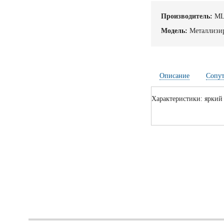
Производитель:
M
Модель:
Металлизир
Описание
Сопу
Характеристики: яркий 