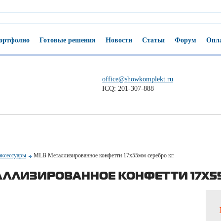
ортфолио
Готовые решения
Новости
Статьи
Форум
Опла
office@showkomplekt.ru
ICQ: 201-307-888
аксессуары
MLB Металлизированное конфетти 17х55мм серебро кг.
АЛЛИЗИРОВАННОЕ КОНФЕТТИ 17Х55