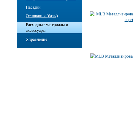
Насадки
Основания (базы)
Расходные материалы и
аксессуары
Управление