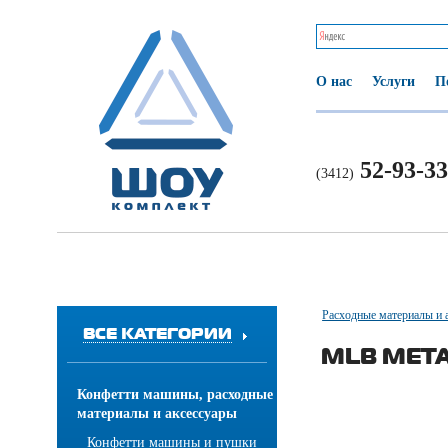
О нас
Услуги
П
52-93-33
(3412)
Расходные материалы и 
ВСЕ КАТЕГОРИИ
MLB МЕТ
Конфетти машины, расходные
материалы и аксессуары
Конфетти машины и пушки