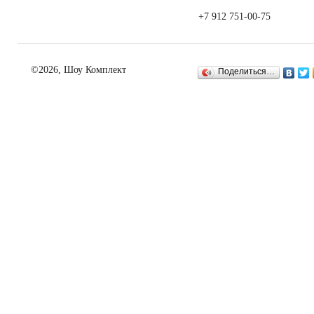
+7 912 751-00-75
©2026, Шоу Комплект
Поделиться…