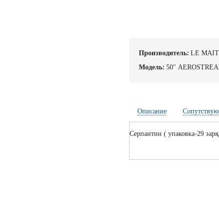
Производитель:
LE MAI
Модель:
50" AEROSTRE
Описание
Сопутствую
Cерпантин ( упаковка-29 заря