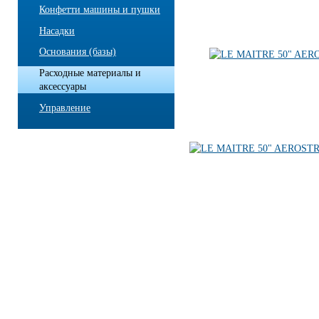
Конфетти машины и пушки
Насадки
Основания (базы)
Расходные материалы и
аксессуары
Управление