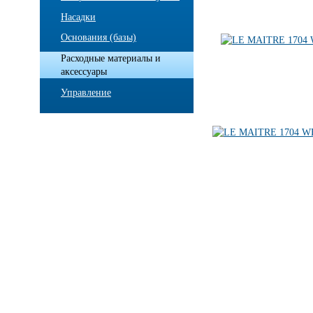
Насадки
Основания (базы)
Расходные материалы и
аксессуары
Управление