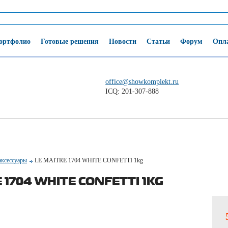
ортфолио
Готовые решения
Новости
Статьи
Форум
Опла
office@showkomplekt.ru
ICQ: 201-307-888
аксессуары
LE MAITRE 1704 WHITE CONFETTI 1kg
 1704 WHITE CONFETTI 1KG