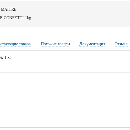
 MAITRE
TE CONFETTI 1kg
тствующие товары
Похожие товары
Документация
Отзывы
е, 1 кг