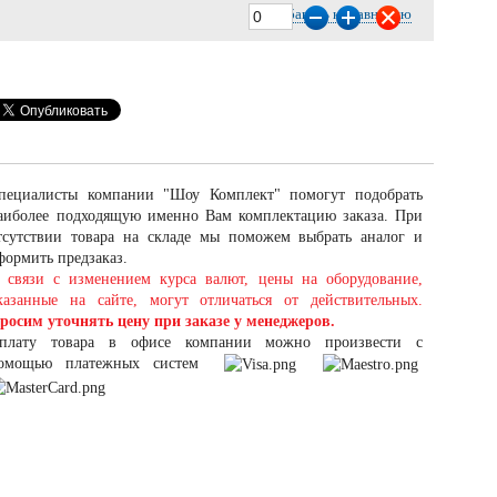
Добавить к сравнению
пециалисты компании "Шоу Комплект" помогут подобрать
аиболее подходящую именно Вам комплектацию заказа. При
тсутствии товара на складе мы поможем выбрать аналог и
формить предзаказ.
 связи с изменением курса валют, цены на оборудование,
казанные на сайте, могут отличаться от действительных.
росим уточнять цену при заказе у менеджеров.
плату товара в офисе компании можно произвести с
омощью платежных систем