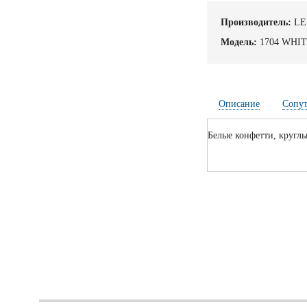
Производитель:
LE
Модель:
1704 WHI
Описание
Сопу
Белые конфетти, круглы