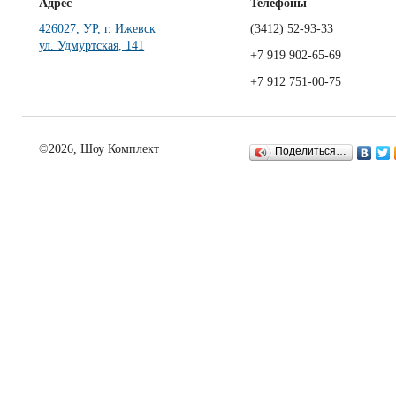
Адрес
Телефоны
426027, УР, г. Ижевск
(3412)
52-93-33
ул. Удмуртская, 141
+7 919 902-65-69
+7 912 751-00-75
©2026, Шоу Комплект
Поделиться…