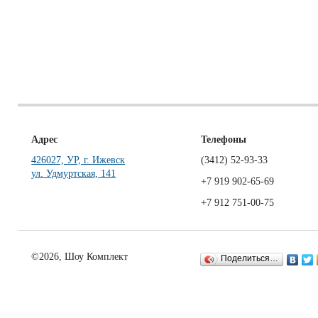
Адрес
Телефоны
426027, УР, г. Ижевск
(3412)
52-93-33
ул. Удмуртская, 141
+7 919 902-65-69
+7 912 751-00-75
©2026, Шоу Комплект
Поделиться…