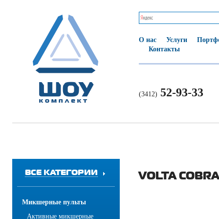
О нас
Услуги
Портф
Контакты
52-93-33
(3412)
ВСЕ КАТЕГОРИИ
VOLTA COBRA
Микшерные пульты
Активные микшерные