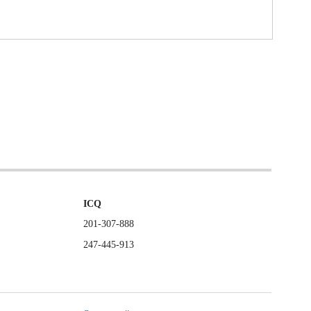
ICQ
201-307-888
247-445-913