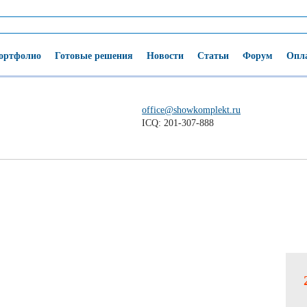
ортфолио
Готовые решения
Новости
Статьи
Форум
Опла
office@showkomplekt.ru
ICQ: 201-307-888