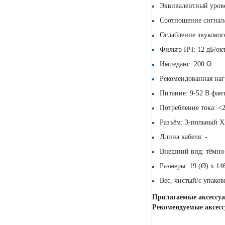
Эквивалентный уров
Соотношение сигнал
Ослабление звукового
Фильтр НЧ: 12 дБ/окт
Импеданс: 200 Ω
Рекомендованная наг
Питание: 9-52 В фан
Потребление тока: <
Разъём: 3-польный 
Длина кабеля: -
Внешний вид: тёмно
Размеры: 19 (Ø) х 14
Вес, чистый/с упаковк
Прилагаемые аксессу
Рекомендуемые аксес