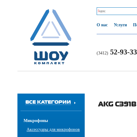
О нас
Услуги
П
52-93-33
(3412)
ВСЕ КАТЕГОРИИ
AKG C391B
Микрофоны
Аксессуары для микрофонов