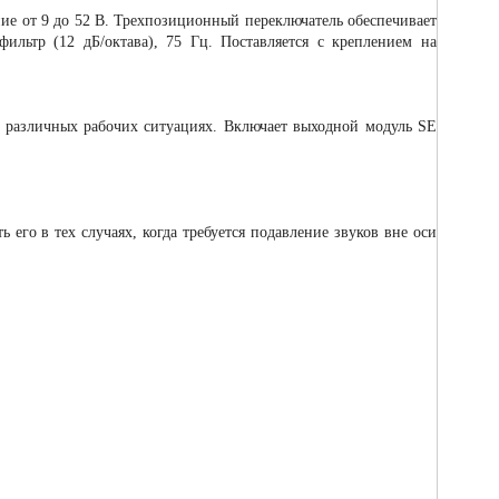
ие от 9 до 52 В. Трехпозиционный переключатель обеспечивает
ильтр (12 дБ/октава), 75 Гц. Поставляется с креплением на
 различных рабочих ситуациях. Включает выходной модуль SE
 его в тех случаях, когда требуется подавление звуков вне оси