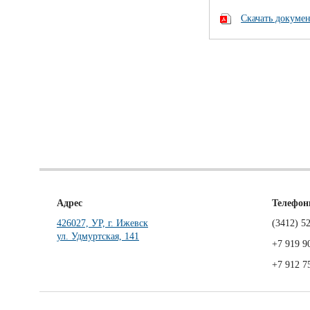
Скачать докумен
Адрес
Телефо
426027, УР, г. Ижевск
(3412)
52
ул. Удмуртская, 141
+7 919 9
+7 912 7