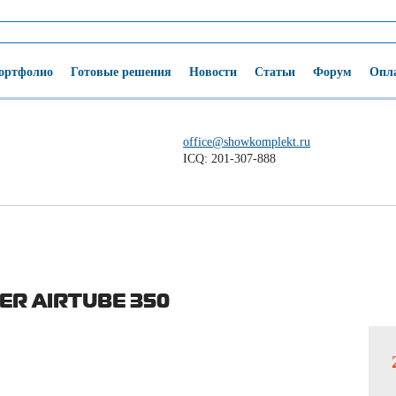
ортфолио
Готовые решения
Новости
Статьи
Форум
Опла
office@showkomplekt.ru
ICQ: 201-307-888
ER AIRTUBE 350