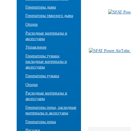
Генераторы дыма
Генераторы тяжелого дыма
Опции
Расходные материалы и
аксессуары
Управление
Генераторы тумана,
расходные материалы и
аксессуары
Генераторы тумана
Опции
Расходные материалы и
аксессуары
Генераторы пены, расходные
материалы и аксессуары
Генераторы пены
Насадки