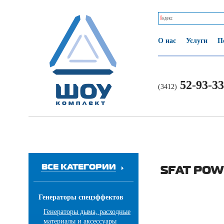
О нас
Услуги
П
52-93-33
(3412)
ВСЕ КАТЕГОРИИ
SFAT POW
Генераторы спецэффектов
Генераторы дыма, расходные
материалы и аксессуары