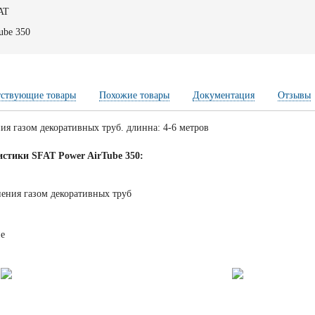
AT
ube 350
тствующие товары
Похожие товары
Документация
Отзывы
ия газом декоративных труб. длинна: 4-6 метров
истики SFAT Power AirTube 350:
нения газом декоративных труб
е