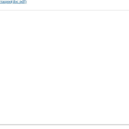
тацию(doc.pdf)