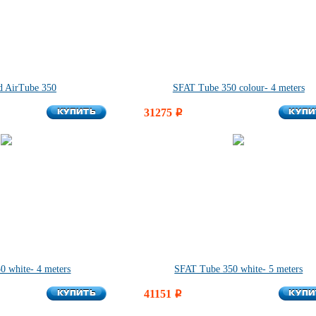
 AirTube 350
SFAT Tube 350 colour- 4 meters
КУПИТЬ
КУПИ
КУПИТЬ
31275
КУПИ
i
0 white- 4 meters
SFAT Tube 350 white- 5 meters
КУПИТЬ
КУПИ
КУПИТЬ
41151
КУПИ
i