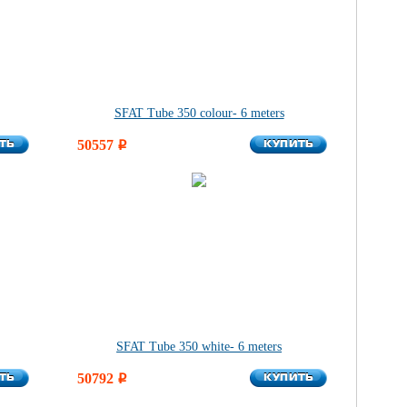
SFAT Tube 350 colour- 6 meters
ТЬ
КУПИТЬ
ТЬ
50557
КУПИТЬ
i
SFAT Tube 350 white- 6 meters
ТЬ
КУПИТЬ
ТЬ
50792
КУПИТЬ
i