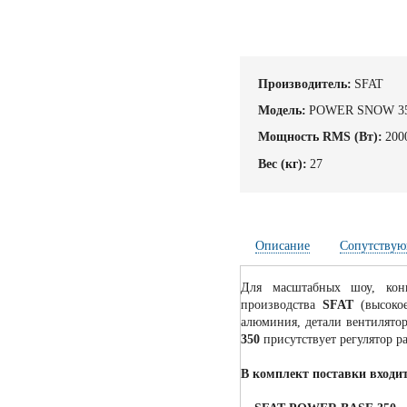
Производитель:
SFAT
Модель:
POWER SNOW 3
Мощность RMS (Вт):
200
Вес (кг):
27
Описание
Сопутствую
Для масштабных шоу, конц
производства
SFAT
(высокое
алюминия, детали вентилято
350
присутствует регулятор р
В комплект поставки входи