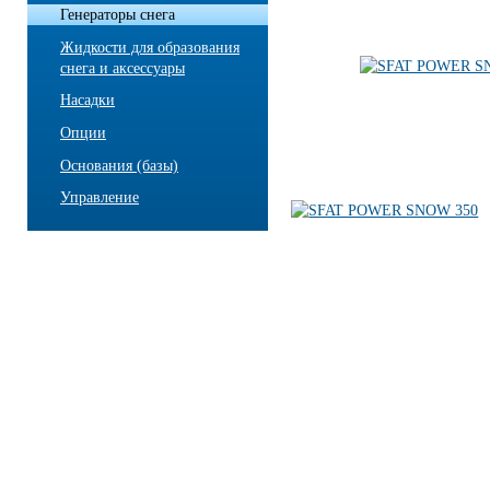
Генераторы снега
Жидкости для образования
снега и аксессуары
Насадки
Опции
Основания (базы)
Управление