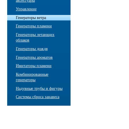
аксессуары
Управление
Генераторы ветра
Генераторы пламени
Генераторы летающих
облаков
Генераторы дождя
Генераторы ароматов
Имитаторы пламени
Комбинированные
генераторы
Надувные трубы и фигуры
Системы сброса занавеса