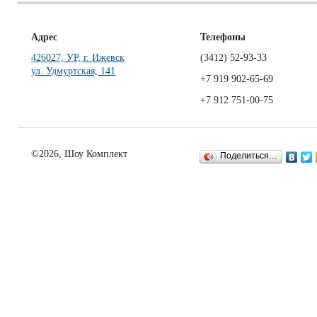
Адрес
Телефоны
426027, УР, г. Ижевск
(3412)
52-93-33
ул. Удмуртская, 141
+7 919 902-65-69
+7 912 751-00-75
©2026, Шоу Комплект
Поделиться…