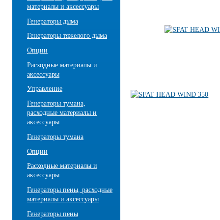
материалы и аксессуары
Генераторы дыма
Генераторы тяжелого дыма
Опции
Расходные материалы и
аксессуары
Управление
Генераторы тумана,
расходные материалы и
аксессуары
Генераторы тумана
Опции
Расходные материалы и
аксессуары
Генераторы пены, расходные
материалы и аксессуары
Генераторы пены