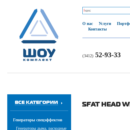
О нас
Услуги
Портф
Контакты
52-93-33
(3412)
ВСЕ КАТЕГОРИИ
SFAT HEAD W
Генераторы спецэффектов
Генераторы дыма, расходные