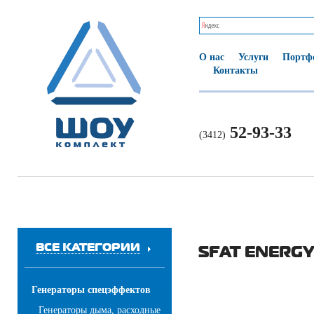
О нас
Услуги
Портф
Контакты
52-93-33
(3412)
ВСЕ КАТЕГОРИИ
SFAT ENERG
Генераторы спецэффектов
Генераторы дыма, расходные