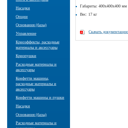
Габариты: 400х400х400 мм
Насадки
Вес: 17 кг
Опции
Основания (базы)
Скачать документацию(
Управление
Криоэффекты, расходные
материалы и аксессуары
Криопушки
Расходные материалы и
аксессуары
Конфетти машины,
расходные материалы и
аксессуары
Конфетти машины и пушки
Насадки
Основания (базы)
Расходные материалы и