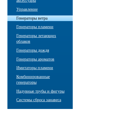
аксессуары
Управление
Генераторы ветра
Генераторы пламени
Генераторы летающих
облаков
Генераторы дождя
Генераторы ароматов
Имитаторы пламени
Комбинированные
генераторы
Надувные трубы и фигуры
Системы сброса занавеса