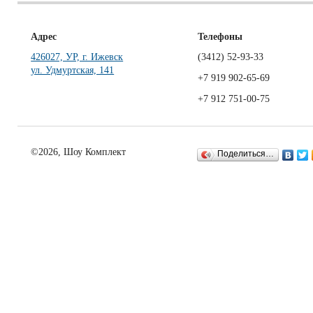
Адрес
Телефоны
426027, УР, г. Ижевск
(3412)
52-93-33
ул. Удмуртская, 141
+7 919 902-65-69
+7 912 751-00-75
©2026, Шоу Комплект
Поделиться…