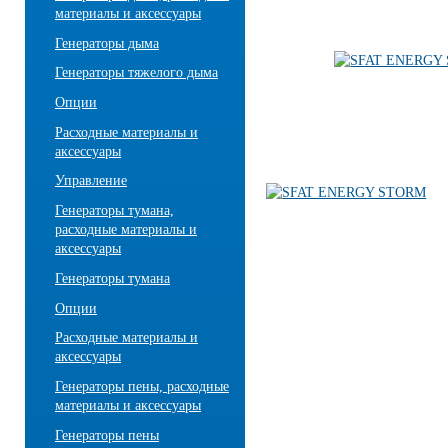
материалы и аксессуары
Генераторы дыма
Генераторы тяжелого дыма
Опции
Расходные материалы и
аксессуары
Управление
Генераторы тумана,
расходные материалы и
аксессуары
Генераторы тумана
Опции
Расходные материалы и
аксессуары
Генераторы пены, расходные
материалы и аксессуары
Генераторы пены