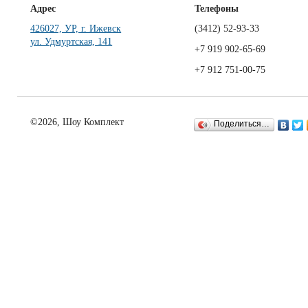
Адрес
Телефоны
426027, УР, г. Ижевск
(3412)
52-93-33
ул. Удмуртская, 141
+7 919 902-65-69
+7 912 751-00-75
©2026, Шоу Комплект
Поделиться…