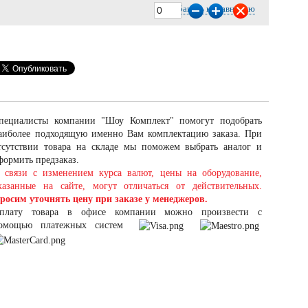
Добавить к сравнению
пециалисты компании "Шоу Комплект" помогут подобрать
аиболее подходящую именно Вам комплектацию заказа. При
тсутствии товара на складе мы поможем выбрать аналог и
формить предзаказ.
 связи с изменением курса валют, цены на оборудование,
казанные на сайте, могут отличаться от действительных.
росим уточнять цену при заказе у менеджеров.
плату товара в офисе компании можно произвести с
омощью платежных систем