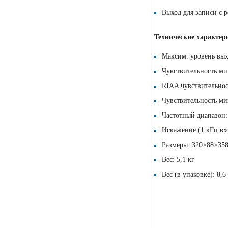
Выход для записи с 
Технические характер
Максим. уровень вых
Чувствительность ми
RIAA чувствительнос
Чувствительность ми
Частотный диапазон:
Искажение (1 кГц вх
Размеры: 320×88×35
Вес: 5,1 кг
Вес (в упаковке): 8,6 