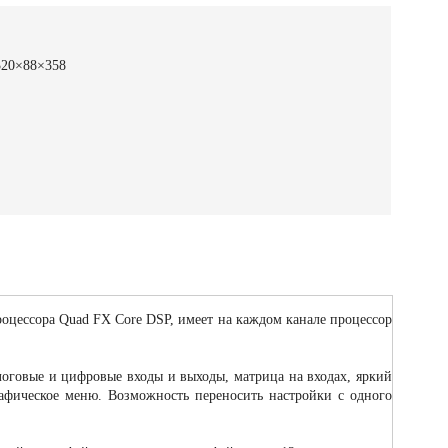
320×88×358
оцессора Quad FX Core DSP, имеет на каждом канале процессор
логовые и цифровые входы и выходы, матрица на входах, яркий
афическое меню. Возможность переносить настройки с одного