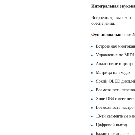
Интегральная звукова
Встроенная, высокого
обеспечения.
Функциональные особ
Встроенная многокан
Управление по MIDI
Аналоговые и цифро
Матрица на входах
Яркий OLED дисплей,
Возможность перенос
Xone:DB4 имеет лег
Возможность настро
13-ти сегментные ка
Цифровой выход
Балансные аналогов