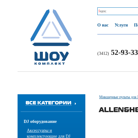
О нас
Услуги
П
52-93-33
(3412)
Микшерные пульты для
ВСЕ КАТЕГОРИИ
ALLEN&HE
DJ оборудование
Аксессуары и
комплектующие для DJ