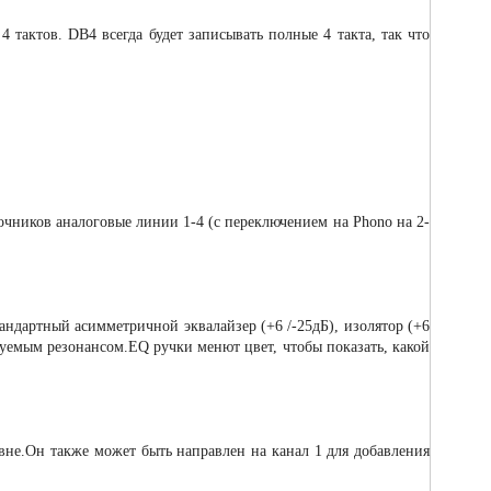
 тактов. DB4 всегда будет записывать полные 4 такта, так что
чников аналоговые линии 1-4 (с переключением на Phono на 2-
ндартный асимметричной эквалайзер (+6 /-25дБ), изолятор (+6
лируемым резонансом.EQ ручки менют цвет, чтобы показать, какой
не.Он также может быть направлен на канал 1 для добавления