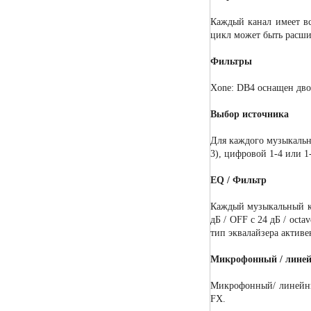
Каждый канал имеет вст
цикл может быть расши
Фильтры
Xone: DB4 оснащен дво
Выбор источника
Для каждого музыкальн
3), цифровой 1-4 или 1
EQ / Фильтр
Каждый музыкальный ка
дБ / OFF с 24 дБ / oct
тип эквалайзера активе
Микрофонный / линей
Микрофонный/ линейный
FX.