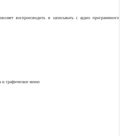
озволяет воспроизводить и записывать с аудио программного
а и графическое меню