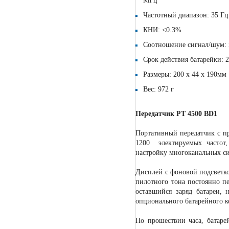
MГц
Частотный диапазон: 35 Гц
КНИ: <0.3%
Соотношение сигнал/шум: >
Срок действия батарейки: 2
Размеры: 200 х 44 х 190мм
Вес: 972 г
Передатчик PT 4500 BD1
Портативный передатчик с 
1200 электируемых частот,
настройку многоканальных си
Дисплей с фоновой подсветк
пилотного тона постоянно п
оставшийся заряд батареи, 
опционального батарейного к
По прошествии часа, батаре