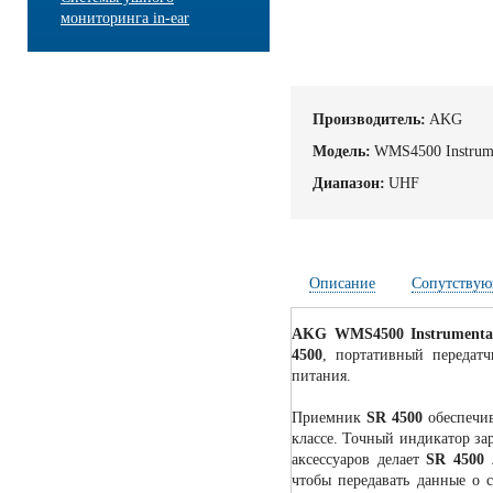
мониторинга in-ear
Производитель:
AKG
Модель:
WMS4500 Instrume
Диапазон:
UHF
Описание
Сопутствую
AKG WMS4500 Instrumenta
4500
, портативный передат
питания.
Приемник
SR 4500
обеспечив
классе. Точный индикатор зар
аксессуаров делает
SR 4500
л
чтобы передавать данные о с