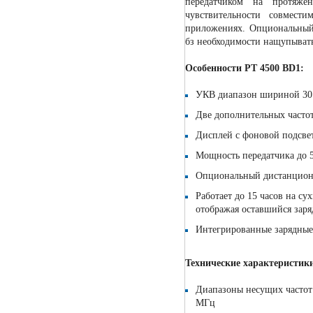
передатчиком на протяж
чувствительности совме
приложениях. Опциональный 
бз необходимости нащупывать
Особенности PT 4500 BD1:
УКВ диапазон шириной 30 
Две дополнительных частот
Дисплей с фоновой подсве
Мощность передатчика до 
Опциональный дистанцион
Работает до 15 часов на су
отображая оставшийся заря
Интегрированные зарядные
Технические характеристик
Диапазоны несущих частот: 5
MГц