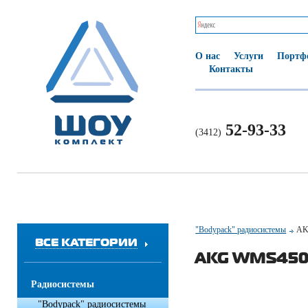
О нас
Услуги
Портф
Контакты
52-93-33
(3412)
"Bodypack" радиосистемы
AK
ВСЕ КАТЕГОРИИ
AKG WMS450
Радиосистемы
"Bodypack" радиосистемы