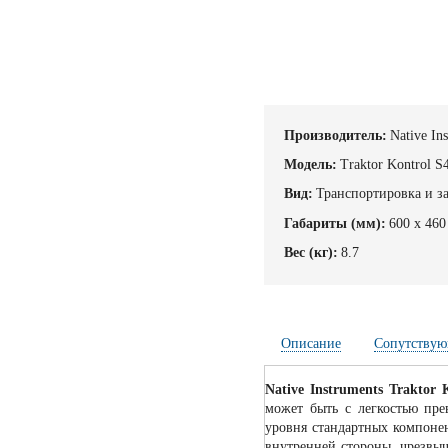
Производитель:
Native In
Модель:
Traktor Kontrol S4
Вид:
Транспортировка и з
Габариты (мм):
600 x 460
Вес (кг):
8.7
Описание
Сопутствую
Native Instruments Traktor 
может быть с легкостью пре
уровня стандартных компонен
внутренней стороны, чрезвыч