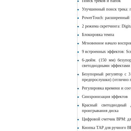
Поиск треков и папок
Улучшенный поиск трека: 
PowerTouch: расширенный 
2 режима скретчинга: Digita
Блокировка темпа
Мгновенное начало воспро
9 встроенных эффектов: Scrat
6-дюйм. (150 мм) безупо
светодиодными эффектами
Безупорный регулятор с 3
предпрослушки) (отлично п
Регулировка времени и со
Синхронизация эффектов
Красный светодиодный д
проигрывания диска
Цифровой счетчик BPM: дл
Кнопка TAP для ручного 