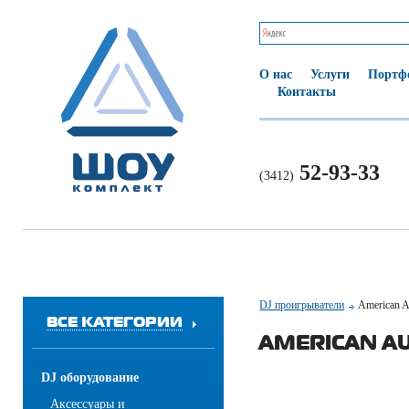
О нас
Услуги
Портф
Контакты
52-93-33
(3412)
DJ проигрыватели
American 
ВСЕ КАТЕГОРИИ
AMERICAN AU
DJ оборудование
Аксессуары и