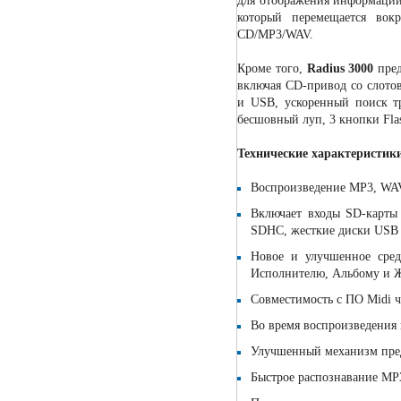
для отображения информации
который перемещается вокр
CD/MP3/WAV.
Кроме того,
Radius 3000
пред
включая CD-привод со слото
и USB, ускоренный поиск тр
бесшовный луп, 3 кнопки Fla
Технические характеристик
Воспроизведение MP3, WA
Включает входы SD-карты
SDHC, жесткие диски USB
Новое и улучшенное сред
Исполнителю, Альбому и Ж
Совместимость с ПО Midi ч
Во время воспроизведения 
Улучшенный механизм пре
Быстрое распознавание M