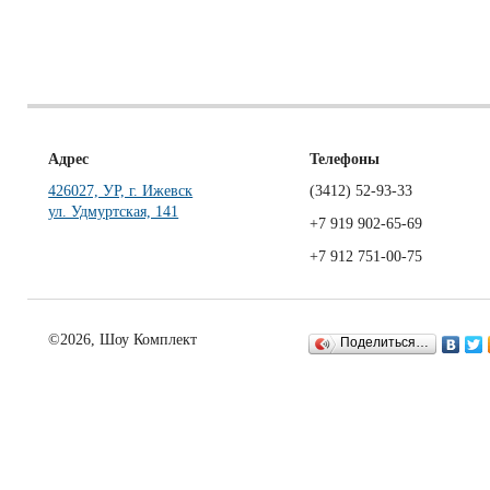
Адрес
Телефоны
426027, УР, г. Ижевск
(3412)
52-93-33
ул. Удмуртская, 141
+7 919 902-65-69
+7 912 751-00-75
©2026, Шоу Комплект
Поделиться…