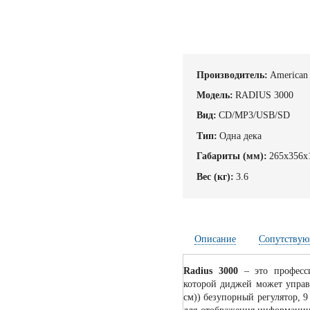
Производитель:
American
Модель:
RADIUS 3000
Вид:
CD/MP3/USB/SD
Тип:
Одна дека
Габариты (мм):
265х356х
Вес (кг):
3.6
Описание
Сопутствую
Radius 3000
– это професс
которой диджей может управ
cм)) безупорный регулятор, 