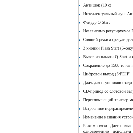
Антишок (10 с)
Интеллектуальный луп: Ав
Фейдер Q Start
Независимо регулируемое P
Спящий режим (регулируем
3 кнопки Flash Start (5-с
Вызов из памяти Q-Start и
Сохранение до 1500 точек
Цифровой выход (S/PDIF)
Джек для наушников сзади 
CD-привод со слотовой заг
Переключающий триггер ме
Встроенное перераспредел
Изменение названия устрой
Режим связи: Дает пользо
одновременно использу