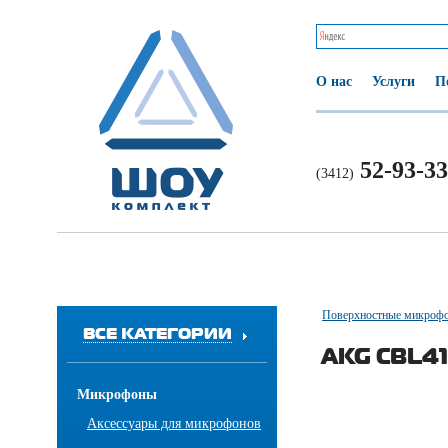
О нас
Услуги
П
52-93-33
(3412)
Поверхностные микроф
ВСЕ КАТЕГОРИИ
AKG CBL4
Микрофоны
Аксессуары для микрофонов