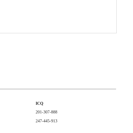
ICQ
201-307-888
247-445-913