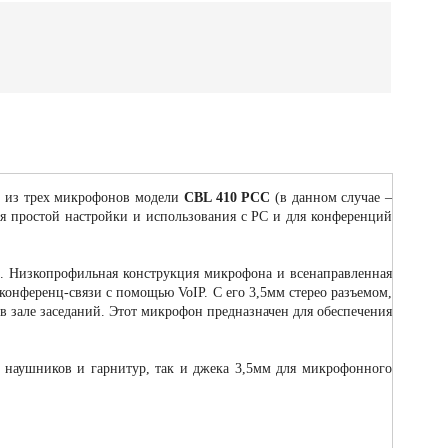
т из трех микрофонов модели
CBL 410 PCC
(в данном случае –
ля простой настройки и использования с PC и для конференций
. Низкопрофильная конструкция микрофона и всенаправленная
онференц-связи с помощью VoIP. С его 3,5мм стерео разъемом,
 зале заседаний. Этот микрофон предназначен для обеспечения
 наушников и гарнитур, так и джека 3,5мм для микрофонного