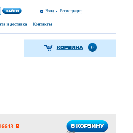
Вход
Регистрация
та и доставка
Контакты
КОРЗИНА
0
В КОРЗИНУ
В КОРЗИНУ
16643
i
Кол-во