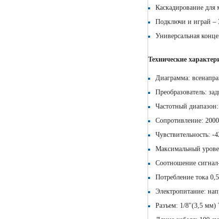
Каскадирование для 
Подключи и играй – 
Универсальная конце
Технические характе
Диаграмма: всенапра
Преобразователь: за
Частотный диапазон:
Сопротивление: 2000
Чувствительность: -42
Максимальный уровен
Соотношение сигнал
Потребление тока 0,
Электропитание: нап
Разъем: 1/8"(3,5 мм