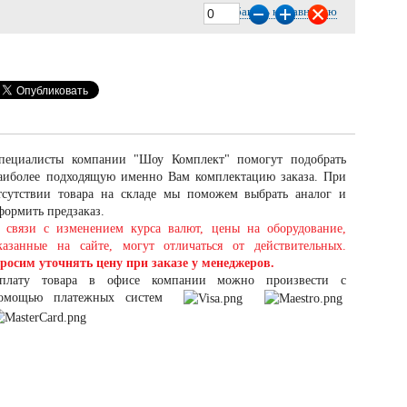
Добавить к сравнению
пециалисты компании "Шоу Комплект" помогут подобрать
аиболее подходящую именно Вам комплектацию заказа. При
тсутствии товара на складе мы поможем выбрать аналог и
формить предзаказ.
 связи с изменением курса валют, цены на оборудование,
казанные на сайте, могут отличаться от действительных.
росим уточнять цену при заказе у менеджеров.
плату товара в офисе компании можно произвести с
омощью платежных систем