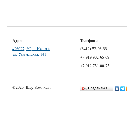
Адрес
Телефоны
426027, УР, г. Ижевск
(3412)
52-93-33
ул. Удмуртская, 141
+7 919 902-65-69
+7 912 751-00-75
©2026, Шоу Комплект
Поделиться…