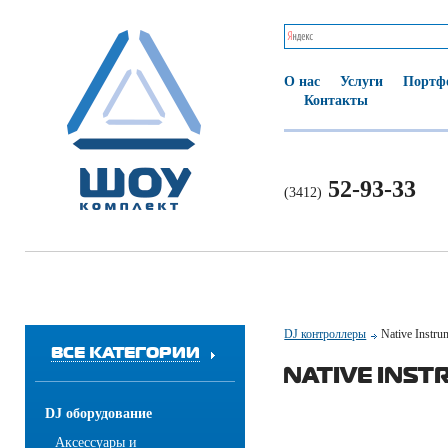
О нас
Услуги
Портф
Контакты
52-93-33
(3412)
DJ контроллеры
Native Instru
ВСЕ КАТЕГОРИИ
NATIVE INST
DJ оборудование
Аксессуары и