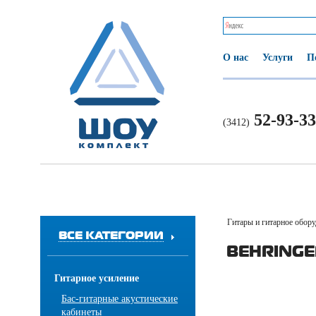
О нас
Услуги
П
52-93-33
(3412)
Гитары и гитарное обор
ВСЕ КАТЕГОРИИ
BEHRINGE
Гитарное усиление
Бас-гитарные акустические
кабинеты