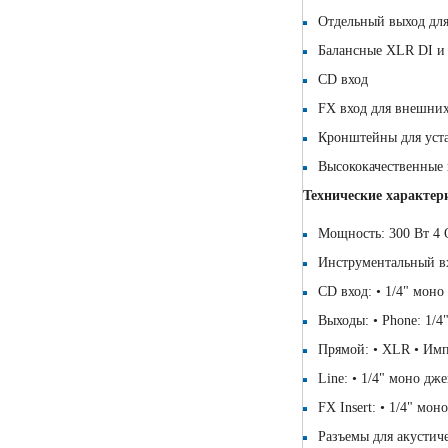
Отдельный выход дл
Балансные XLR DI и 
CD вход
FX вход для внешних
Кронштейны для уста
Высококачественные 
Технические характер
Мощность: 300 Вт 4 
Инструментальный вх
CD вход: • 1/4" мон
Выходы: • Phone: 1/4
Прямой: • XLR • Имп
Line: • 1/4" моно дж
FX Insert: • 1/4" мо
Разъемы для акустиче