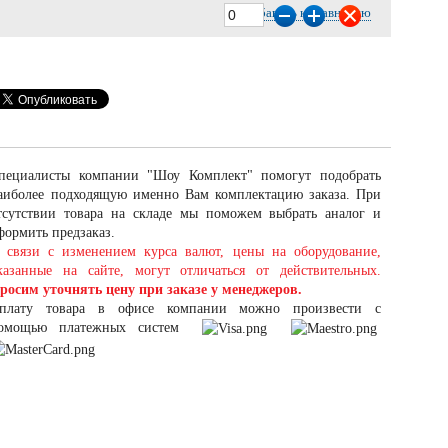
Добавить к сравнению
пециалисты компании "Шоу Комплект" помогут подобрать
аиболее подходящую именно Вам комплектацию заказа. При
тсутствии товара на складе мы поможем выбрать аналог и
формить предзаказ.
 связи с изменением курса валют, цены на оборудование,
казанные на сайте, могут отличаться от действительных.
росим уточнять цену при заказе у менеджеров.
плату товара в офисе компании можно произвести с
омощью платежных систем