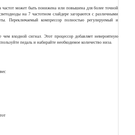
а частот может быть понижена или повышена для более точной
светодиоды на 7 частотном слайдере загораются с различными
оты. Переключаемый компрессор полностью регулируемый и
е чем входной сигнал. Этот процессор добавляет невероятную
пользуйте педаль и набирайте необходимое количество низа.
вес
тот