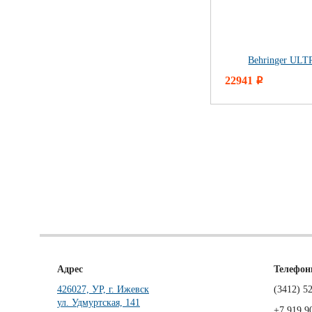
Behringer UL
22941
i
Адрес
Телефо
426027, УР, г. Ижевск
(3412)
52
ул. Удмуртская, 141
+7 919 9