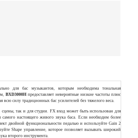
льно для бас музыкантов, которым необходима тональная
ом,
BXD3000H
предоставляет невероятные низкие частоты плюс
я всю силу традиционных бас усилителей без тяжелого веса.
 сцены, так и для студии. FX вход может быть использован для
 самого настоящего живого звука баса. Если необходим более
лект двойной функциональности педалью и используйте Gain 2
ьзуйте Shape управление, которое позволяет вызывать широкий
вука второго инструмента.