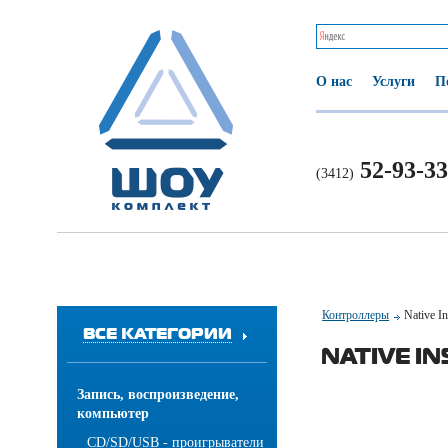
О нас
Услуги
П
52-93-33
(3412)
Контроллеры
Native I
ВСЕ КАТЕГОРИИ
NATIVE I
Запись, воспроизведение,
компьютер
CD/SD/USB - проигрыватели