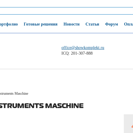
ортфолио
Готовые решения
Новости
Статьи
Форум
Опла
office@showkomplekt.ru
ICQ: 201-307-888
nstruments Maschine
NSTRUMENTS MASCHINE