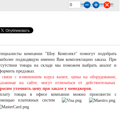
Добавить к сравнению
пециалисты компании "Шоу Комплект" помогут подобрать
аиболее подходящую именно Вам комплектацию заказа. При
тсутствии товара на складе мы поможем выбрать аналог и
формить предзаказ.
 связи с изменением курса валют, цены на оборудование,
казанные на сайте, могут отличаться от действительных.
росим уточнять цену при заказе у менеджеров.
плату товара в офисе компании можно произвести с
омощью платежных систем