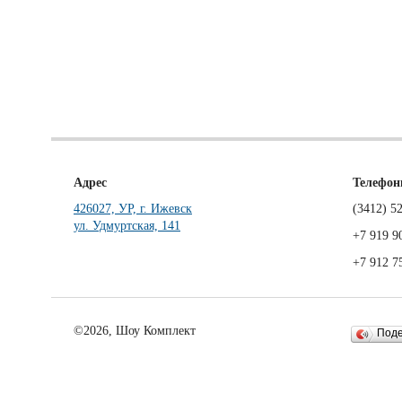
Адрес
Телефо
426027, УР, г. Ижевск
(3412)
52
ул. Удмуртская, 141
+7 919 9
+7 912 7
©2026, Шоу Комплект
Под