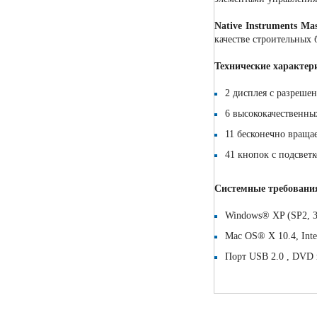
Native Instruments Ma
качестве строительных
Технические характер
2 дисплея с разреш
6 высококачественны
11 бесконечно вращ
41 кнопок с подсвет
Системные требовани
Windows® XP (SP2, 32
Mac OS® X 10.4, I
Порт USB 2.0 , DVD 