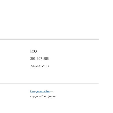
ICQ
201-307-888
247-445-913
Создание сайта
—
студия «Три Цвета»