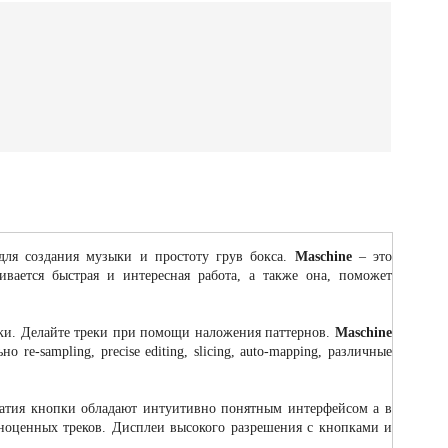
для создания музыки и простоту грув бокса.
Maschine
– это
ивается быстрая и интересная работа, а также она, поможет
овки. Делайте треки при помощи наложения паттернов.
Maschine
-sampling, precise editing, slicing, auto-mapping, различные
ажатия кнопки обладают интуитивно понятным интерфейсом а в
олноценных треков. Дисплеи высокого разрешения с кнопками и