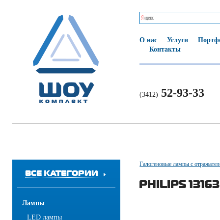
О нас
Услуги
Портф
Контакты
52-93-33
(3412)
Галогеновые лампы с отражате
ВСЕ КАТЕГОРИИ
PHILIPS 1316
Лампы
LED лампы