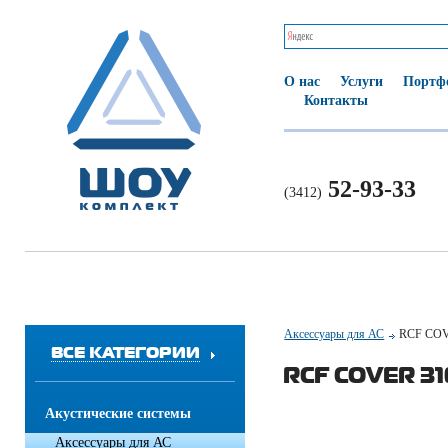
О нас
Услуги
Портф
Контакты
52-93-33
(3412)
Аксессуары для АС
RCF COV
ВСЕ КАТЕГОРИИ
RCF COVER 31
Акустические системы
Аксессуары для АС