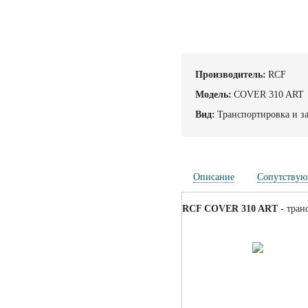
Производитель:
RCF
Модель:
COVER 310 ART
Вид:
Транспортировка и з
Описание
Сопутствую
RCF COVER 310 ART
- тран