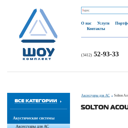
О нас
Услуги
Портф
Контакты
52-93-33
(3412)
Аксессуары для АС
Solton Ac
ВСЕ КАТЕГОРИИ
SOLTON ACOUS
Акустические системы
Аксессуары для АС