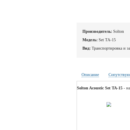
Производитель:
Solton
Модель:
Set TA-15
Вид:
Транспортировка и з
Описание
Сопутствую
Solton Acoustic Set TA-15
- н