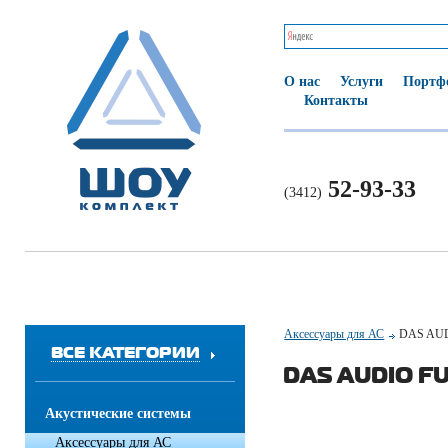
О нас
Услуги
Портф
Контакты
52-93-33
(3412)
Аксессуары для АС
DAS AU
ВСЕ КАТЕГОРИИ
DAS AUDIO F
Акустические системы
Аксессуары для АС