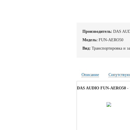
Производитель:
DAS AU
Модель:
FUN-AERO50
Вид:
Транспортировка и з
Описание
Сопутствую
DAS AUDIO FUN-AERO50
- 