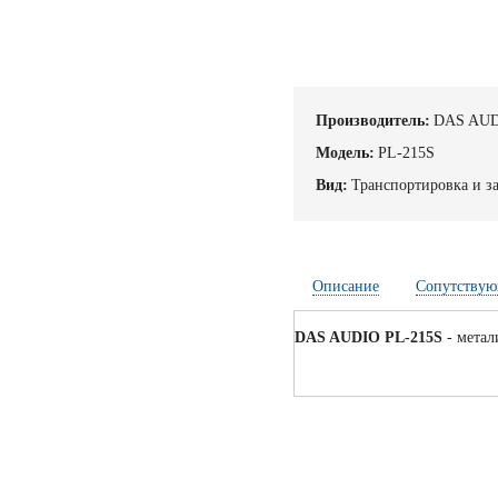
Производитель:
DAS AU
Модель:
PL-215S
Вид:
Транспортировка и з
Описание
Сопутствую
DAS AUDIO PL-215S
- метал