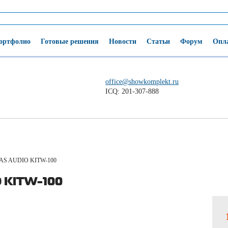
ортфолио
Готовые решения
Новости
Статьи
Форум
Опла
office@showkomplekt.ru
ICQ: 201-307-888
AS AUDIO KITW-100
 KITW-100