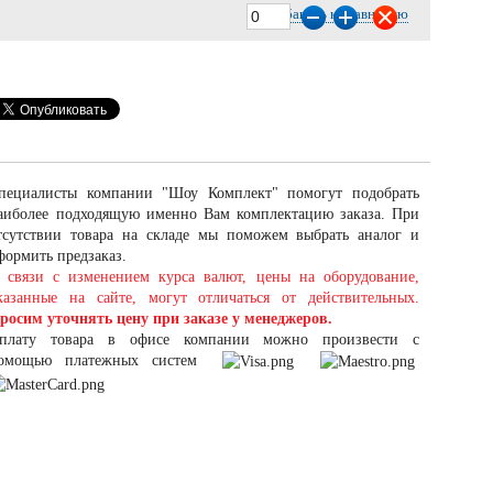
Добавить к сравнению
пециалисты компании "Шоу Комплект" помогут подобрать
аиболее подходящую именно Вам комплектацию заказа. При
тсутствии товара на складе мы поможем выбрать аналог и
формить предзаказ.
 связи с изменением курса валют, цены на оборудование,
казанные на сайте, могут отличаться от действительных.
росим уточнять цену при заказе у менеджеров.
плату товара в офисе компании можно произвести с
омощью платежных систем