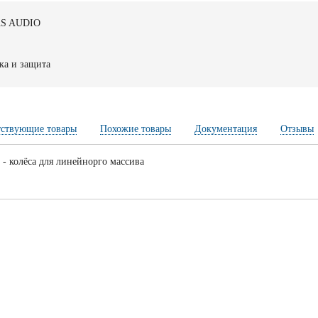
S AUDIO
ка и защита
тствующие товары
Похожие товары
Документация
Отзывы
0
- колёса для линейнорго массива