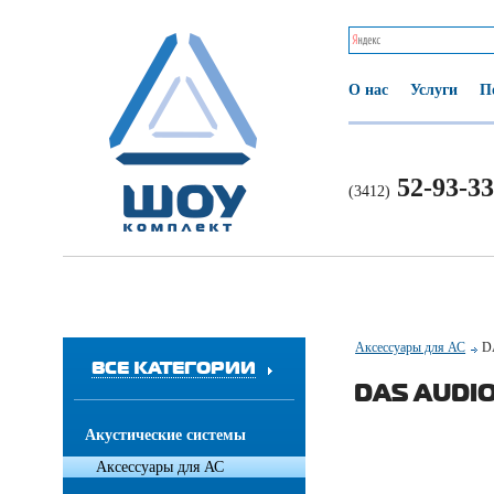
О нас
Услуги
П
52-93-33
(3412)
Аксессуары для АС
D
ВСЕ КАТЕГОРИИ
DAS AUDIO
Акустические системы
Аксессуары для АС