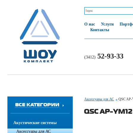
О нас
Услуги
Портф
Контакты
52-93-33
(3412)
Аксессуары для АС
QSC AP
ВСЕ КАТЕГОРИИ
QSC AP-YM12
Акустические системы
Аксессуары для АС