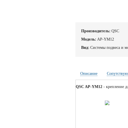
Производитель:
QSC
Модель:
AP-YM12
Вид:
Системы подвеса и м
Описание
Сопутствую
QSC AP-YM12
- крепление д