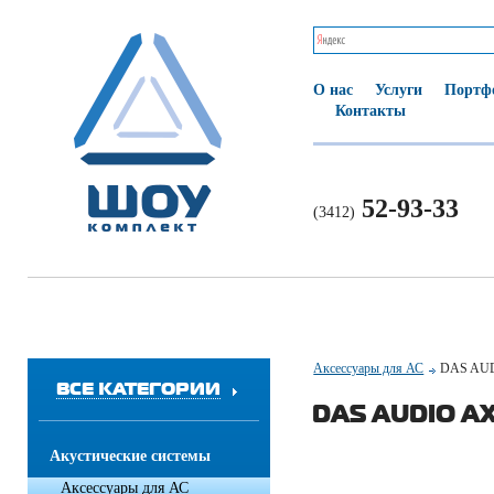
О нас
Услуги
Портф
Контакты
52-93-33
(3412)
Аксессуары для АС
DAS AUD
ВСЕ КАТЕГОРИИ
DAS AUDIO AX
Акустические системы
Аксессуары для АС