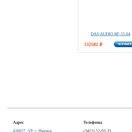
DAS AUDIO RF-15.64
КУПИ
132582
КУПИ
i
Адрес
Телефоны
426027, УР, г. Ижевск
(3412)
52-93-33