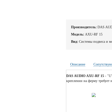
Производитель:
DAS AU
Модель:
AXU-RF 15
Вид:
Системы подвеса и м
Описание
Сопутствую
DAS AUDIO AXU-RF 15
- "U
креплении на ферму требует