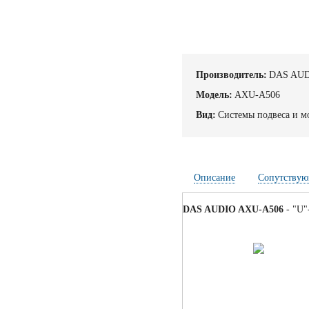
Производитель:
DAS AU
Модель:
AXU-A506
Вид:
Системы подвеса и м
Описание
Сопутствую
DAS AUDIO AXU-A506
- "U"