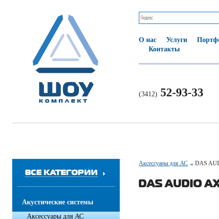
О нас
Услуги
Портф
Контакты
52-93-33
(3412)
Аксессуары для АС
DAS AU
ВСЕ КАТЕГОРИИ
DAS AUDIO A
Акустические системы
Аксессуары для АС