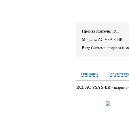
Производитель:
RCF
Модель:
AC VSA S-BR
Вид:
Системы подвеса и м
Описание
Сопутствую
RCF AC VSA S-BR
- шарнирн