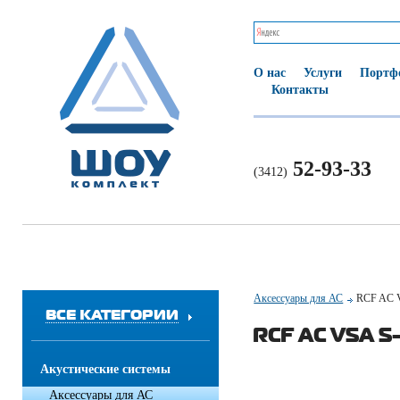
О нас
Услуги
Портф
Контакты
52-93-33
(3412)
Аксессуары для АС
RCF AC 
ВСЕ КАТЕГОРИИ
RCF AC VSA S
Акустические системы
Аксессуары для АС