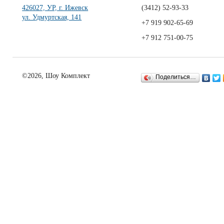
426027, УР, г. Ижевск
(3412)
52-93-33
ул. Удмуртская, 141
+7 919 902-65-69
+7 912 751-00-75
©2026, Шоу Комплект
Поделиться…