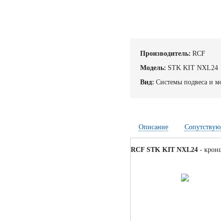
Производитель:
RCF
Модель:
STK KIT NXL24
Вид:
Системы подвеса и м
Описание
Сопутствую
RCF STK KIT NXL24
- крон