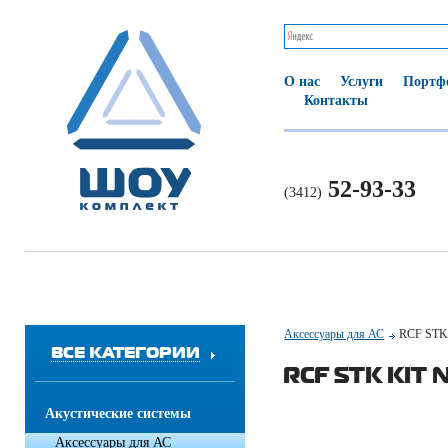
О нас
Услуги
Портф
Контакты
52-93-33
(3412)
Аксессуары для АС
RCF STK
ВСЕ КАТЕГОРИИ
RCF STK KIT 
Акустические системы
Аксессуары для АС