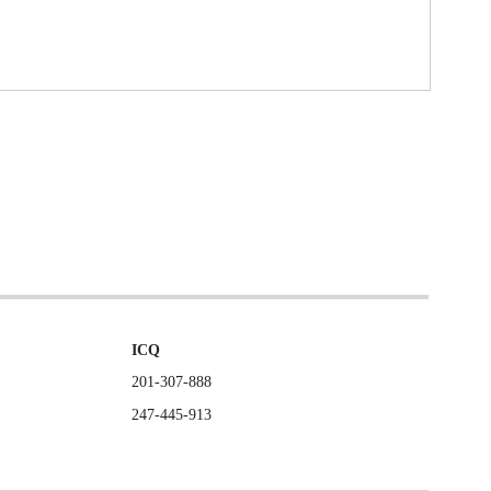
ICQ
201-307-888
247-445-913