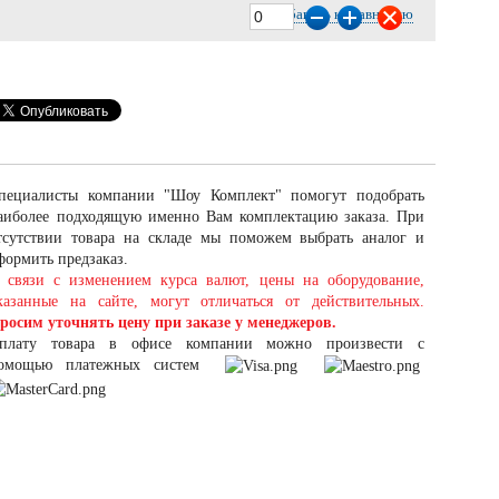
Добавить к сравнению
пециалисты компании "Шоу Комплект" помогут подобрать
аиболее подходящую именно Вам комплектацию заказа. При
тсутствии товара на складе мы поможем выбрать аналог и
формить предзаказ.
 связи с изменением курса валют, цены на оборудование,
казанные на сайте, могут отличаться от действительных.
росим уточнять цену при заказе у менеджеров.
плату товара в офисе компании можно произвести с
омощью платежных систем