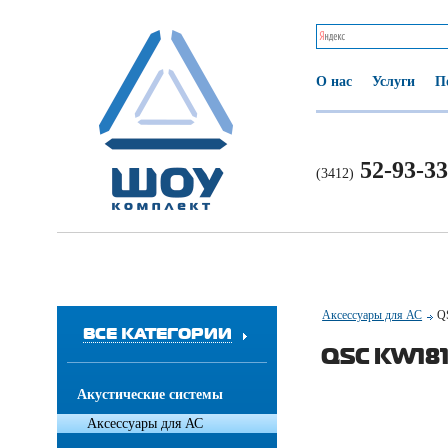
О нас
Услуги
П
52-93-33
(3412)
Аксессуары для АС
Q
ВСЕ КАТЕГОРИИ
QSC KW18
Акустические системы
Аксессуары для АС