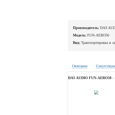
Производитель:
DAS AU
Модель:
FUN-AERO50
Вид:
Транспортировка и з
Описание
Сопутствую
DAS AUDIO FUN-AERO50
- 