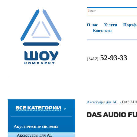
О нас
Услуги
Портф
Контакты
52-93-33
(3412)
Аксессуары для АС
DAS AU
ВСЕ КАТЕГОРИИ
DAS AUDIO F
Акустические системы
Аксессуары для АС