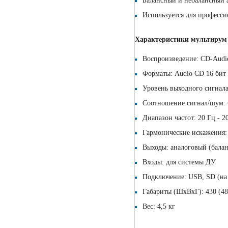
Балансный и небалансный 
Используется для професс
Характеристики мультирум
Воспроизведение: CD-Aud
Форматы: Audio CD 16 бит 
Уровень выходного сигнала
Соотношение сигнал/шум: 
Диапазон частот: 20 Гц - 2
Гармонические искажения:
Выходы: аналоговый (балан
Входы: для системы ДУ
Подключение: USB, SD (на 
Габариты (ШхВхГ): 430 (482
Вес: 4,5 кг