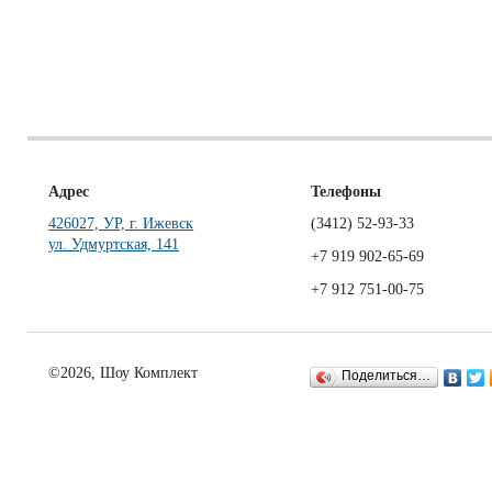
Адрес
Телефоны
426027, УР, г. Ижевск
(3412)
52-93-33
ул. Удмуртская, 141
+7 919 902-65-69
+7 912 751-00-75
©2026, Шоу Комплект
Поделиться…