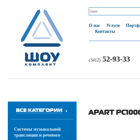
О нас
Услуги
Портф
Контакты
52-93-33
(3412)
ВСЕ КАТЕГОРИИ
APART PC100
Системы музыкальной
трансляции и речевого