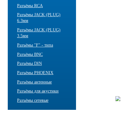
Разъёмы RCA
Разъёмы JACK (PLUG)
6.3мм
Разъёмы JACK (PLUG)
3.5мм
Разъёмы "F" - типа
Разъёмы BNC
Разъёмы DIN
Разъёмы PHOENIX
Разъёмы антенные
Разъёмы для акустики
Разъёмы сетевые