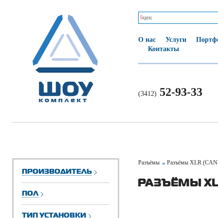
О нас
Услуги
Портф
Контакты
52-93-33
(3412)
Разъёмы
Разъёмы XLR (CA
ПРОИЗВОДИТЕЛЬ
РАЗЪЁМЫ XL
ПОЛ
ТИП УСТАНОВКИ