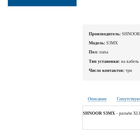
Производитель:
SHNOOR
Модель:
S3MX
Пол:
папа
Тип установки:
на кабель
Число контактов:
три
Описание
Сопутствую
SHNOOR S3MX
- разъём XLR