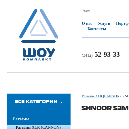
О нас
Услуги
Портф
Контакты
52-93-33
(3412)
Разъёмы XLR (CANNON)
S
ВСЕ КАТЕГОРИИ
SHNOOR S3M
Разъёмы
Разъёмы XLR (CANNON)