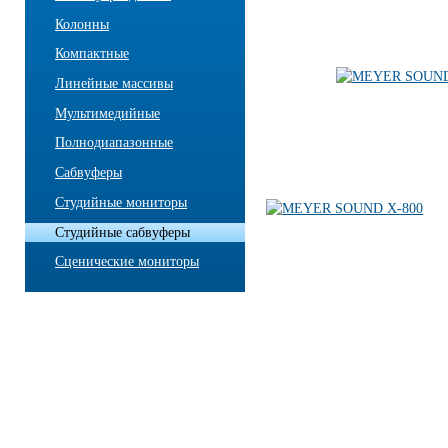
Колонны
Компактные
Линейные массивы
Мультимедийные
Полнодиапазонные
Сабвуферы
Студийные мониторы
Студийные сабвуферы
Сценические мониторы