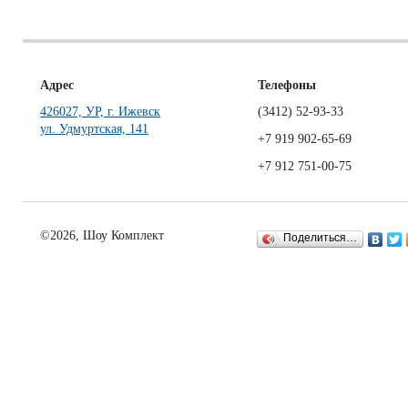
Адрес
Телефоны
426027, УР, г. Ижевск
(3412)
52-93-33
ул. Удмуртская, 141
+7 919 902-65-69
+7 912 751-00-75
©2026, Шоу Комплект
Поделиться…