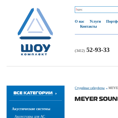
О нас
Услуги
Портф
Контакты
52-93-33
(3412)
Студийные сабвуферы
MEYE
ВСЕ КАТЕГОРИИ
MEYER SOUN
Акустические системы
Аксессуары для АС