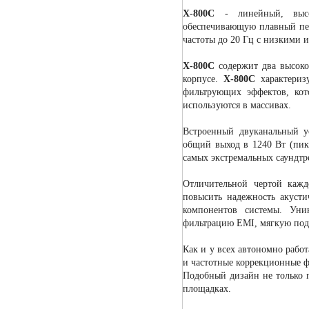
X-800C
- линейный, выс
обеспечивающую плавный пер
частоты до 20 Гц с низкими 
X-800C
содержит два высоко
корпусе.
X-800C
характериз
фильтрующих эффектов, ко
используются в массивах.
Встроенный двуканальный 
общий выход в 1240 Вт (пик
самых экстремальных саундтр
Отличительной чертой кажд
повысить надежность акусти
компонентов системы. Уни
фильтрацию EMI, мягкую под
Как и у всех автономно раб
и частотные коррекционные ф
Подобный дизайн не только г
площадках.