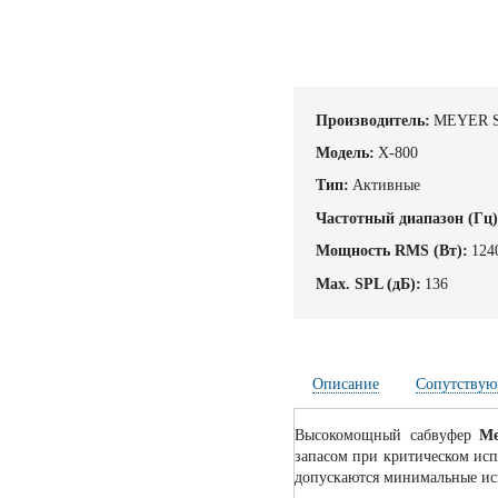
Производитель:
MEYER 
Модель:
X-800
Тип:
Активные
Частотный диапазон (Гц)
Мощность RMS (Вт):
124
Max. SPL (дБ):
136
Описание
Сопутствую
Высокомощный сабвуфер
Me
запасом при критическом ис
допускаются минимальные иск