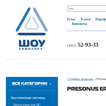
О нас
Услуги
Портф
Контакты
52-93-33
(3412)
Студийные мониторы
PreSonu
ВСЕ КАТЕГОРИИ
PRESONUS ER
Акустические системы
Аксессуары для АС