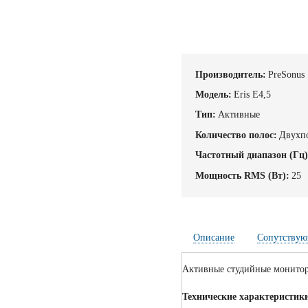
Производитель:
PreSonus
Модель:
Eris E4,5
Тип:
Активные
Количество полос:
Двухп
Частотный диапазон (Гц)
Мощность RMS (Вт):
25
Описание
Сопутствую
Активные студийные монит
Технические характеристик