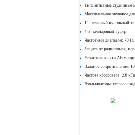
Тип: активные студийные м
Максимальное звуковое дав
1" шелковый купольный тв
4.5" кевларовый вуфер.
Частотный диапазон: 70 Гц 
Защита от радиопомех, пере
Усилитель класса AB мощно
Входное сопротивление: 10
Частота кроссовера: 2.8 кГц
Входы\выходы: стереовыход