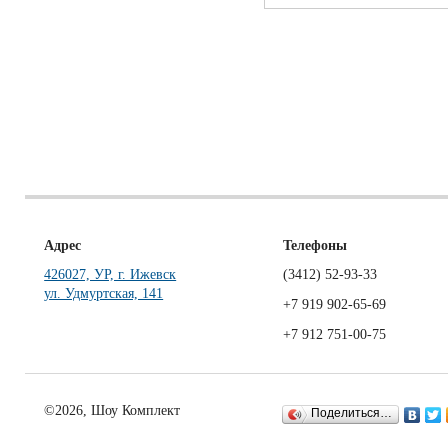
Адрес
Телефоны
426027, УР, г. Ижевск
(3412)
52-93-33
ул. Удмуртская, 141
+7 919 902-65-69
+7 912 751-00-75
©2026, Шоу Комплект
Поделиться…