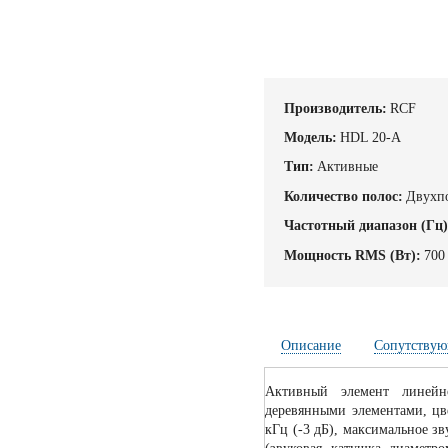
Производитель:
RCF
Модель:
HDL 20-A
Тип:
Активные
Количество полос:
Двухп
Частотный диапазон (Гц)
Мощность RMS (Вт):
700
Описание
Сопутствую
Активный элемент линей
деревянными элементами, цве
кГц (-3 дБ), максимальное з