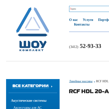
О нас
Услуги
Портф
Контакты
52-93-33
(3412)
Линейные массивы
RCF HDL 
ВСЕ КАТЕГОРИИ
RCF HDL 20-A
Акустические системы
Аксессуары для АС